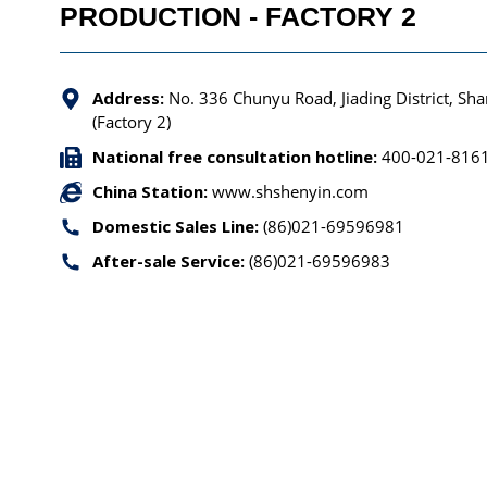
PRODUCTION - FACTORY 2
Address:
No. 336 Chunyu Road, Jiading District, Sh
(Factory 2)
National free consultation hotline:
400-021-816
China Station:
www.shshenyin.com
Domestic Sales Line:
(86)021-69596981
After-sale Service:
(86)021-69596983