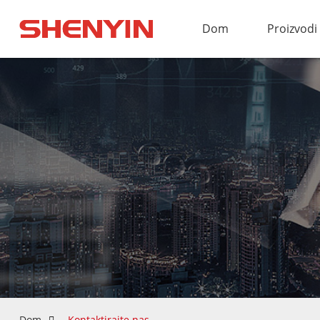
Dom
Proizvodi
Dom
Kontaktirajte nas