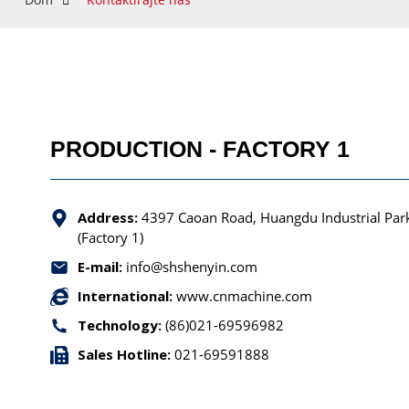
PRODUCTION - FACTORY 1
Address:
4397 Caoan Road, Huangdu Industrial Par
(Factory 1)
E-mail:
info@shshenyin.com
International:
www.cnmachine.com
Technology:
(86)021-69596982
Sales Hotline:
021-69591888