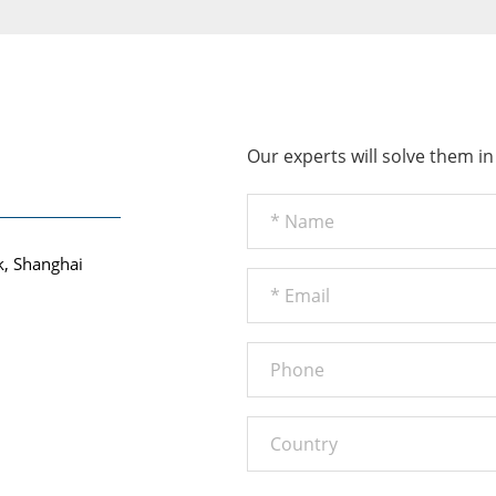
Our experts will solve them in
k, Shanghai