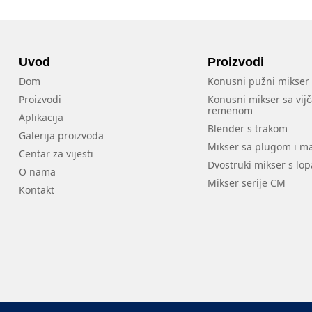
Uvod
Proizvodi
Dom
Konusni pužni mikser
Proizvodi
Konusni mikser sa vij
remenom
Aplikacija
Blender s trakom
Galerija proizvoda
Mikser sa plugom i 
Centar za vijesti
Dvostruki mikser s lo
O nama
Mikser serije CM
Kontakt