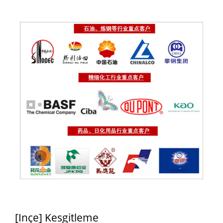
[Inçe] Kesgitleme