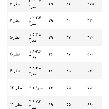
0.9-1.8
۲۷۵۰
۲۲
۲۹
نظر-۳
۳
متر
۱.۲-۲.۴
۳۳۰۰
۳۰
۲۹
نظر-۴
۳
متر
۱.۵ تا ۳
۴۲۰۰
۳۷
۲۹
نظر-5
۳
متر
۱.۸-۳.۶
۵۰۰۰
۳۷
۲۶
نظر-6
۳
متر
۲.۴-۴.۸
۶۳۰۰
۴۵
۲۶
نظر-8
۳
متر
۳
۷۵۰۰
۵۵
۲۳
۳-۶ متر
نظر-10
۳.۶-۷.۲
۸۸۰۰
۵۵
۱۹
نظر-۱۲
۳
متر