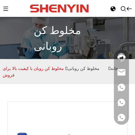
مخلوط کن
روبانی
خط
تلفن
ویژه:
خانه
مخلوط کن روبانی
مخلوط کن روبان با کیفیت بالا برای
فروش
۰۲۱-۶۹۵۹۱